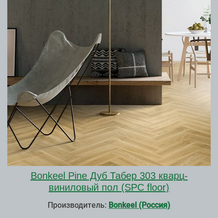
Bonkeel Pine Дуб Табер 303 кварц-
виниловый пол (SPC floor)
Производитель:
Bonkeel (Россия)