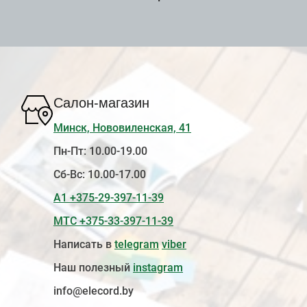
Салон-магазин
Минск, Нововиленская, 41
Пн-Пт: 10.00-19.00
Сб-Вс: 10.00-17.00
А1 +375-29-397-11-39
МТС +375-33-397-11-39
Написать в
telegram
viber
Наш полезный
instagram
info@elecord.by