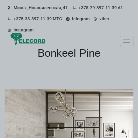
Минск, Нововиленская, 41
+375-29-397-11-39
А1
+375-33-397-11-39
МТС
telegram
viber
instagram
Пока
Bonkeel Pine