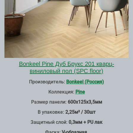
Bonkeel Pine Дуб Брукс 201 кварц-
виниловый пол (SPC floor)
Производитель:
Bonkeel (Россия)
Коллекция:
Pine
Размер панели:
600х125х3,5мм
В упаковке:
2,25м² / 30шт
Защитный слой:
0,3мм + PU лак
Фаска:
V-образная