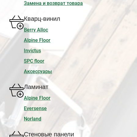
Замена и возврат товара
Кварц-винил
Berry Alloc
Alpine Floor
Invictus
SPC floor
Аксессуары
Ламинат
Alpine Floor
Eversense
Norland
Стеновые панели