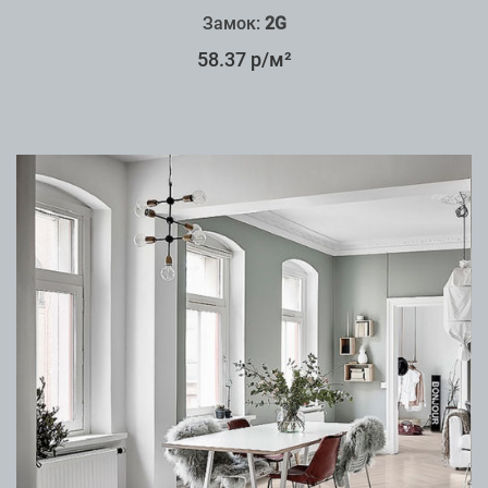
Замок:
2G
58.37 р/м²