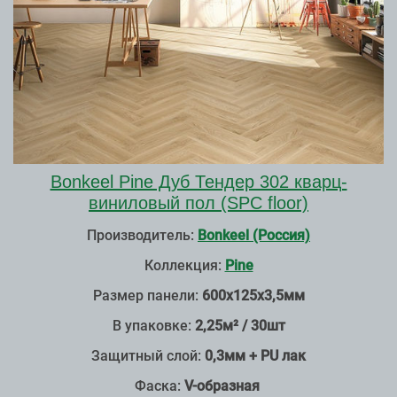
Bonkeel Pine Дуб Тендер 302 кварц-
виниловый пол (SPC floor)
Производитель:
Bonkeel (Россия)
Коллекция:
Pine
Размер панели:
600х125х3,5мм
В упаковке:
2,25м² / 30шт
Защитный слой:
0,3мм + PU лак
Фаска:
V-образная