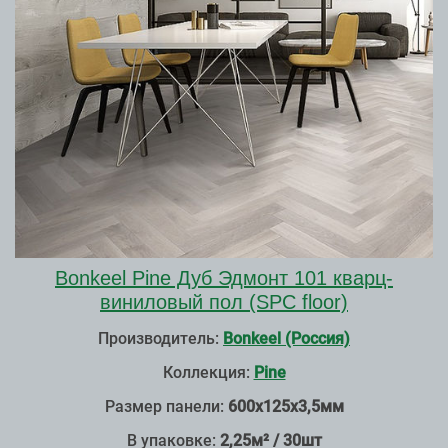
Bonkeel Pine Дуб Эдмонт 101 кварц-
виниловый пол (SPC floor)
Производитель:
Bonkeel (Россия)
Коллекция:
Pine
Размер панели:
600х125х3,5мм
В упаковке:
2,25м² / 30шт