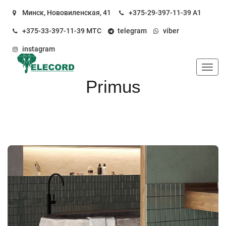
Минск, Нововиленская, 41
+375-29-397-11-39
А1
+375-33-397-11-39
МТС
telegram
viber
instagram
Пока
Primus