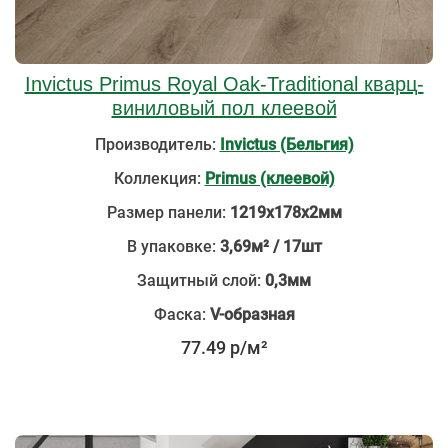
Invictus Primus Royal Oak-Traditional кварц-
виниловый пол клеевой
Производитель:
Invictus (Бельгия)
Коллекция:
Primus (клеевой)
Размер панели:
1219х178х2мм
В упаковке:
3,69м² / 17шт
Защитный слой:
0,3мм
Фаска:
V-образная
77.49 р/м²