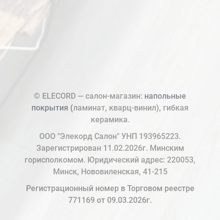
© ELECORD — салон-магазин:
напольные
покрытия (
ламинат, кварц-винил), гибкая
керамика.
ООО "Элекорд Салон" УНП 193965223.
Зарегистрирован 11.02.2026г. Минским
горисполкомом. Юридический адрес: 220053,
Минск, Нововиленская, 41-215
Регистрационный номер в Торговом реестре
771169 от 09.03.2026г.