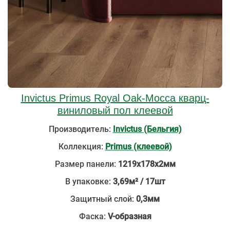
Invictus Primus Royal Oak-Mocca кварц-
виниловый пол клеевой
Производитель:
Invictus (Бельгия)
Коллекция:
Primus (клеевой)
Размер панели:
1219х178х2мм
В упаковке:
3,69м² / 17шт
Защитный слой:
0,3мм
Фаска:
V-образная