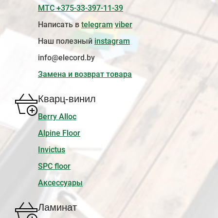
МТС +375-33-397-11-39
Написать в
telegram
viber
Наш полезный
instagram
info@elecord.by
Замена и возврат товара
Кварц-винил
Berry Alloc
Alpine Floor
Invictus
SPC floor
Аксессуары
Ламинат