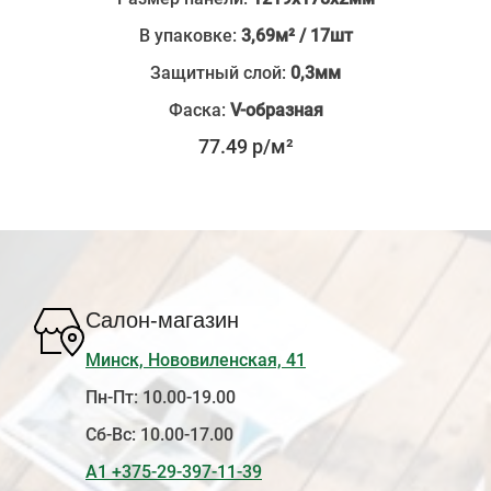
В упаковке:
3,69м² / 17шт
Защитный слой:
0,3мм
Фаска:
V-образная
77.49 р/м²
Салон-магазин
Минск, Нововиленская, 41
Пн-Пт: 10.00-19.00
Сб-Вс: 10.00-17.00
А1 +375-29-397-11-39