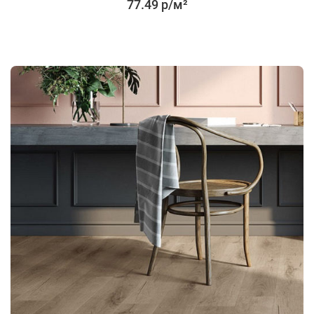
77.49 р/м²