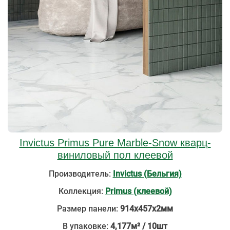
Invictus Primus Pure Marble-Snow кварц-
виниловый пол клеевой
Производитель:
Invictus (Бельгия)
Коллекция:
Primus (клеевой)
Размер панели:
914х457х2мм
В упаковке:
4,177м² / 10шт