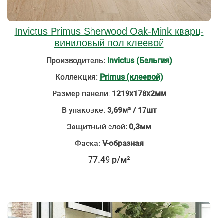
Invictus Primus Sherwood Oak-Mink кварц-
виниловый пол клеевой
Производитель:
Invictus (Бельгия)
Коллекция:
Primus (клеевой)
Размер панели:
1219х178х2мм
В упаковке:
3,69м² / 17шт
Защитный слой:
0,3мм
Фаска:
V-образная
77.49 р/м²