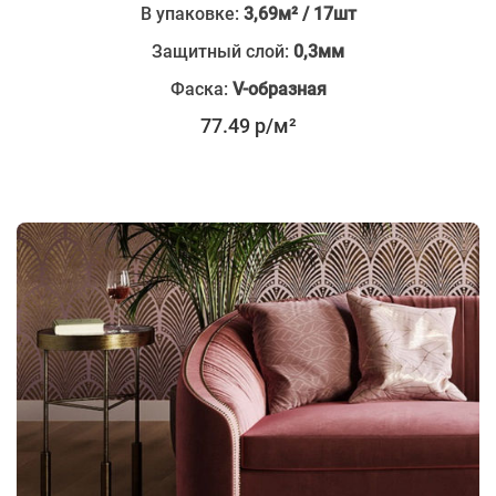
В упаковке:
3,69м² / 17шт
Защитный слой:
0,3мм
Фаска:
V-образная
77.49 р/м²