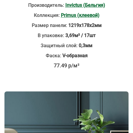
Производитель:
Invictus (Бельгия)
Коллекция:
Primus (клеевой)
Размер панели:
1219х178х2мм
В упаковке:
3,69м² / 17шт
Защитный слой:
0,3мм
Фаска:
V-образная
77.49 р/м²