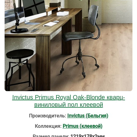
Invictus Primus Royal Oak-Blonde кварц-
виниловый пол клеевой
Производитель:
Invictus (Бельгия)
Коллекция:
Primus (клеевой)
Размер панели:
1219х178х2мм