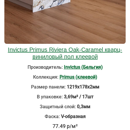
Invictus Primus Riviera Oak-Caramel кварц-
виниловый пол клеевой
Производитель:
Invictus (Бельгия)
Коллекция:
Primus (клеевой)
Размер панели:
1219х178х2мм
В упаковке:
3,69м² / 17шт
Защитный слой:
0,3мм
Фаска:
V-образная
77.49 р/м²