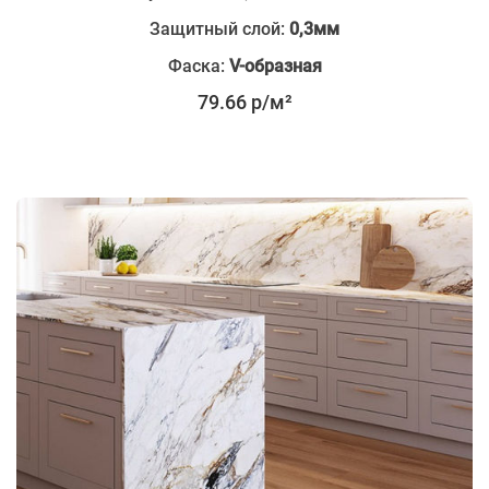
Защитный слой:
0,3мм
Фаска:
V-образная
79.66 р/м²