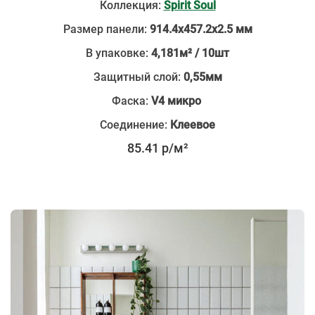
Коллекция:
Spirit Soul
Размер панели:
914.4х457.2х2.5 мм
В упаковке:
4,181м² / 10шт
Защитный слой:
0,55мм
Фаска:
V4 микро
Соединение:
Клеевое
85.41 р/м²