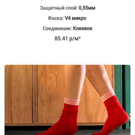
Защитный слой:
0,55мм
Фаска:
V4 микро
Соединение:
Клеевое
85.41 р/м²