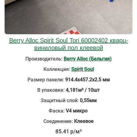
Berry Alloc Spirit Soul Tori 60002402 кварц-
виниловый пол клеевой
Производитель:
Berry Alloc (Бельгия)
Коллекция:
Spirit Soul
Размер панели:
914.4х457.2х2.5 мм
В упаковке:
4,181м² / 10шт
Защитный слой:
0,55мм
Фаска:
V4 микро
Соединение:
Клеевое
85.41 р/м²