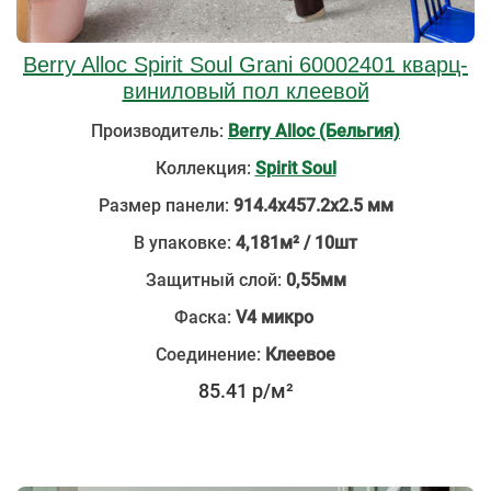
Berry Alloc Spirit Soul Grani 60002401 кварц-
виниловый пол клеевой
Производитель:
Berry Alloc (Бельгия)
Коллекция:
Spirit Soul
Размер панели:
914.4х457.2х2.5 мм
В упаковке:
4,181м² / 10шт
Защитный слой:
0,55мм
Фаска:
V4 микро
Соединение:
Клеевое
85.41 р/м²