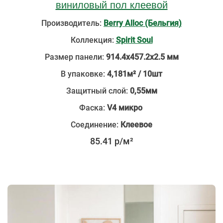
виниловый пол клеевой
Производитель:
Berry Alloc (Бельгия)
Коллекция:
Spirit Soul
Размер панели:
914.4х457.2х2.5 мм
В упаковке:
4,181м² / 10шт
Защитный слой:
0,55мм
Фаска:
V4 микро
Соединение:
Клеевое
85.41 р/м²