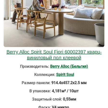
Berry Alloc Spirit Soul Fiori 60002397 кварц-
виниловый пол клеевой
Производитель:
Berry Alloc (Бельгия)
Коллекция:
Spirit Soul
Размер панели:
914.4х457.2х2.5 мм
В упаковке:
4,181м² / 10шт
Защитный слой:
0,55мм
Фаска:
V4 микро