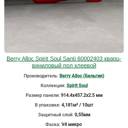
Berry Alloc Spirit Soul Santi 60002403 кварц-
виниловый пол клеевой
Производитель:
Berry Alloc (Бельгия)
Коллекция:
Spirit Soul
Размер панели:
914.4х457.2х2.5 мм
В упаковке:
4,181м² / 10шт
Защитный слой:
0,55мм
Фаска:
V4 микро