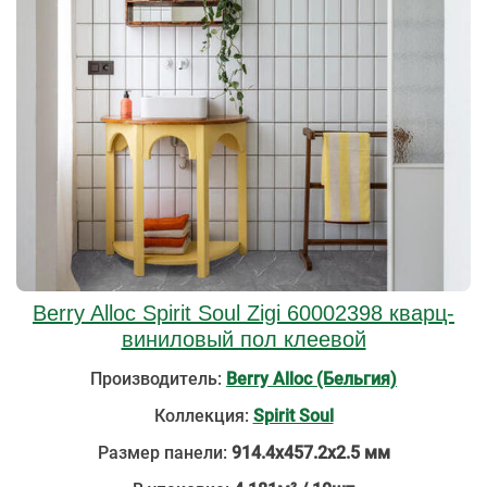
Berry Alloc Spirit Soul Zigi 60002398 кварц-
виниловый пол клеевой
Производитель:
Berry Alloc (Бельгия)
Коллекция:
Spirit Soul
Размер панели:
914.4х457.2х2.5 мм