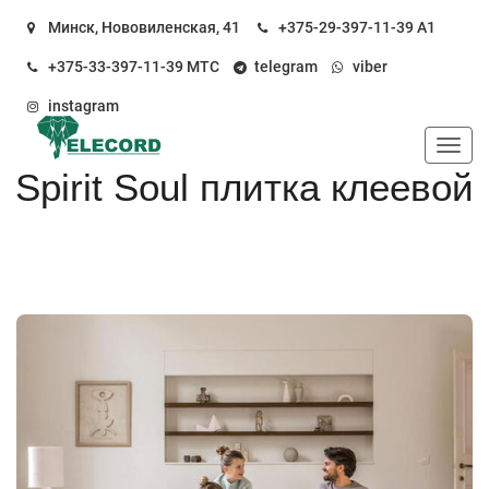
Минск, Нововиленская, 41
+375-29-397-11-39
А1
+375-33-397-11-39
МТС
telegram
viber
instagram
Пока
Spirit Soul плитка клеевой