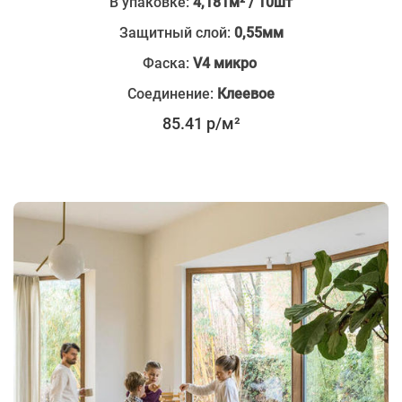
В упаковке:
4,181м² / 10шт
Защитный слой:
0,55мм
Фаска:
V4 микро
Соединение:
Клеевое
85.41 р/м²