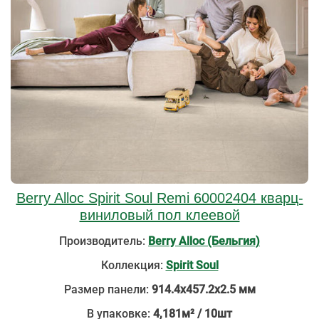
Berry Alloc Spirit Soul Remi 60002404 кварц-
виниловый пол клеевой
Производитель:
Berry Alloc (Бельгия)
Коллекция:
Spirit Soul
Размер панели:
914.4х457.2х2.5 мм
В упаковке:
4,181м² / 10шт