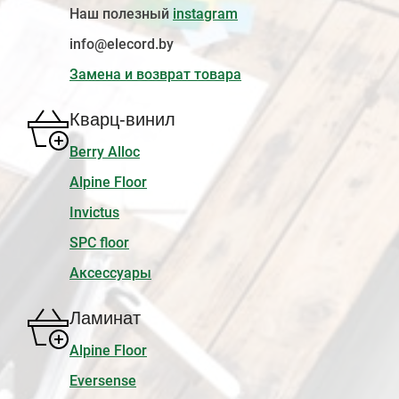
Наш полезный
instagram
info@elecord.by
Замена и возврат товара
Кварц-винил
Berry Alloc
Alpine Floor
Invictus
SPC floor
Аксессуары
Ламинат
Alpine Floor
Eversense