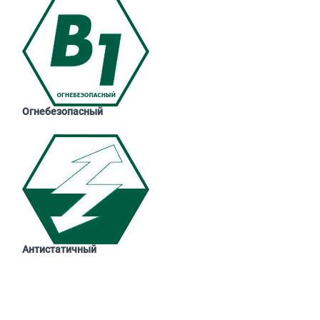
Огнебезопасный
Антистатичный