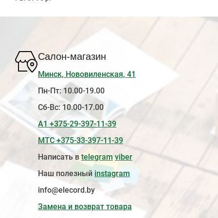
Салон-магазин
Минск, Нововиленская, 41
Пн-Пт: 10.00-19.00
Сб-Вс: 10.00-17.00
А1 +375-29-397-11-39
МТС +375-33-397-11-39
Написать в
telegram
viber
Наш полезный
instagram
info@elecord.by
Замена и возврат товара