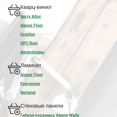
Кварц-винил
Berry Alloc
Alpine Floor
Invictus
SPC floor
Аксессуары
Ламинат
Alpine Floor
Eversense
Norland
Стеновые панели
Гибкая керамика Alpine Walls