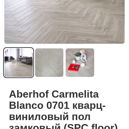
Aberhof Carmelita
Blanco 0701 кварц-
виниловый пол
замковый (SPC floor)