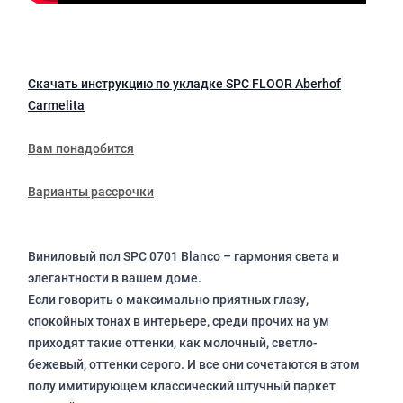
Скачать инструкцию по укладке SPC FLOOR Aberhof
Carmelita
Вам понадобится
Варианты рассрочки
Виниловый пол SPC 0701 Blanco – гармония света и
элегантности в вашем доме.
Если говорить о максимально приятных глазу,
спокойных тонах в интерьере, среди прочих на ум
приходят такие оттенки, как молочный, светло-
бежевый, оттенки серого. И все они сочетаются в этом
полу имитирующем классический штучный паркет