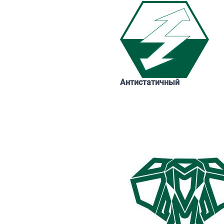
Антистатичный