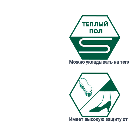
Можно укладывать на теп
Имеет высокую защиту от 