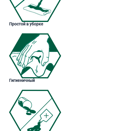
Простой в уборке
Гигиеничный