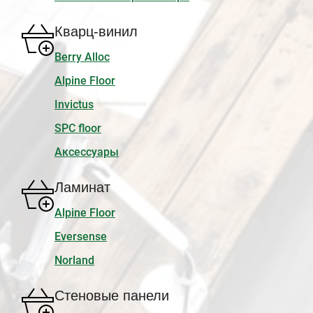
Кварц-винил
Berry Alloc
Alpine Floor
Invictus
SPC floor
Аксессуары
Ламинат
Alpine Floor
Eversense
Norland
Стеновые панели