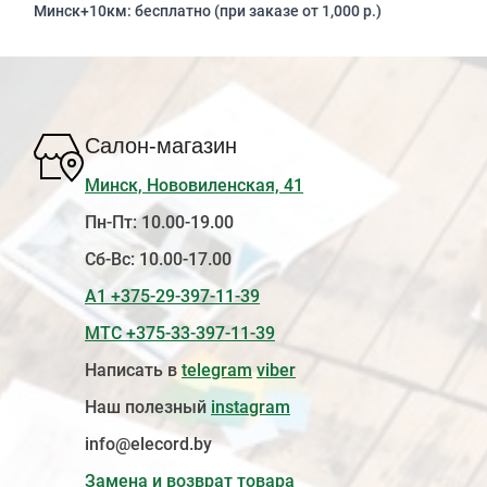
Минск+10км: бесплатно (при заказе от 1,000 р.)
Салон-магазин
Минск, Нововиленская, 41
Пн-Пт: 10.00-19.00
Сб-Вс: 10.00-17.00
А1 +375-29-397-11-39
МТС +375-33-397-11-39
Написать в
telegram
viber
Наш полезный
instagram
info@elecord.by
Замена и возврат товара