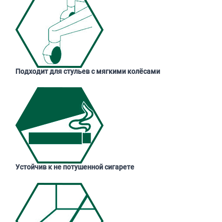
Подходит для стульев с мягкими колёсами
Устойчив к не потушенной сигарете