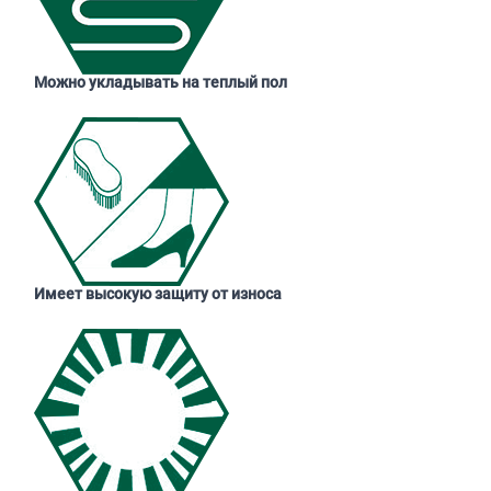
Можно укладывать на теплый пол
Имеет высокую защиту от износа