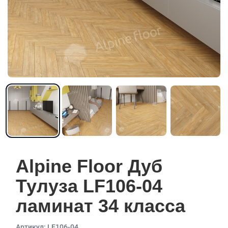
Alpine Floor Дуб
Тулуза LF106-04
ламинат 34 класса
Aртикул: LF106-04