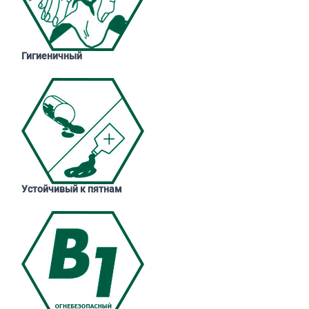
Гигиеничный
Устойчивый к пятнам