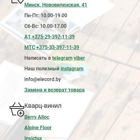
Минск, Нововиленская, 41
Пн-Пт: 10.00-19.00
Сб-Вс: 10.00-17.00
А1 +375-29-397-11-39
МТС +375-33-397-11-39
Написать в
telegram
viber
Наш полезный
instagram
info@elecord.by
Замена и возврат товара
Кварц-винил
Berry Alloc
Alpine Floor
Invictus