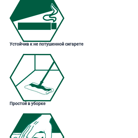
Устойчив к не потушенной сигарете
Простой в уборке