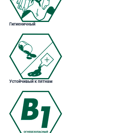
Гигиеничный
Устойчивый к пятнам