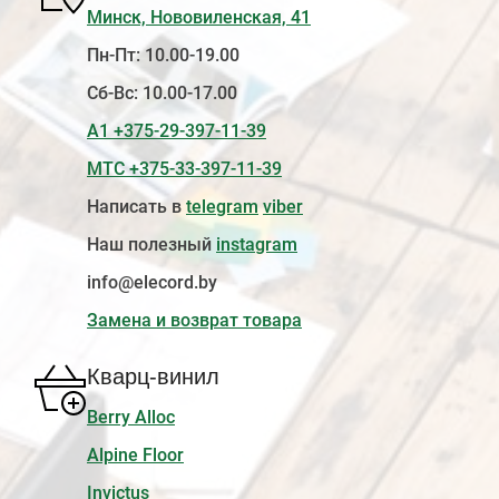
Минск, Нововиленская, 41
Пн-Пт: 10.00-19.00
Сб-Вс: 10.00-17.00
А1 +375-29-397-11-39
МТС +375-33-397-11-39
Написать в
telegram
viber
Наш полезный
instagram
info@elecord.by
Замена и возврат товара
Кварц-винил
Berry Alloc
Alpine Floor
Invictus