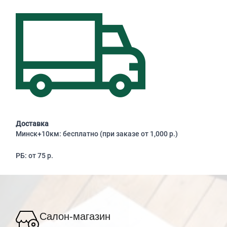
Доставка
Минск+10км: бесплатно (при заказе от 1,000 р.)
РБ: от 75 р.
Салон-магазин