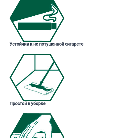
Устойчив к не потушенной сигарете
Простой в уборке