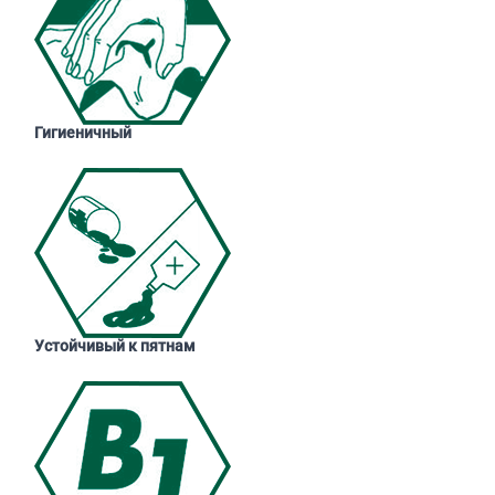
Гигиеничный
Устойчивый к пятнам