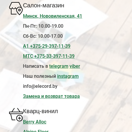
Салон-магазин
Минск, Нововиленская, 41
Пн-Пт: 10.00-19.00
Сб-Вс: 10.00-17.00
А1 +375-29-397-11-39
МТС +375-33-397-11-39
Написать в
telegram
viber
Наш полезный
instagram
info@elecord.by
Замена и возврат товара
Кварц-винил
Berry Alloc
Alpine Floor