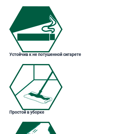
Устойчив к не потушенной сигарете
Простой в уборке