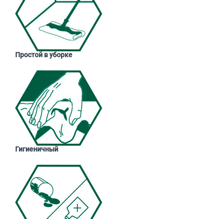
Простой в уборке
Гигиеничный