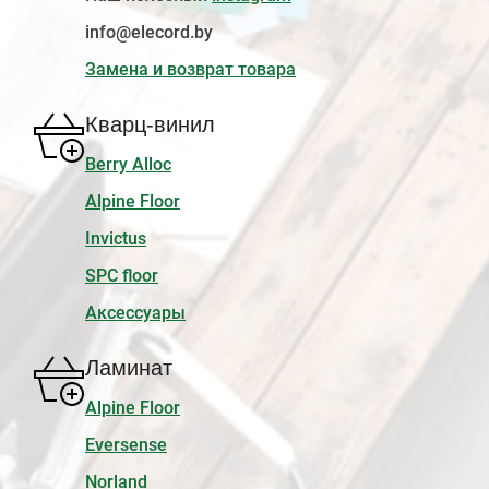
info@elecord.by
Замена и возврат товара
Кварц-винил
Berry Alloc
Alpine Floor
Invictus
SPC floor
Аксессуары
Ламинат
Alpine Floor
Eversense
Norland