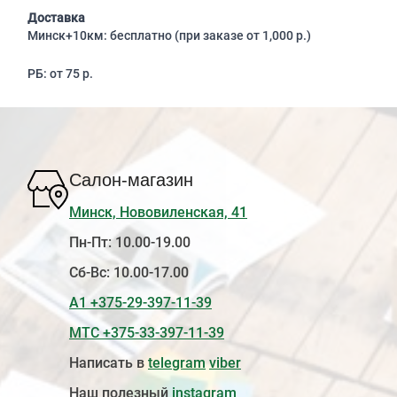
Доставка
Минск+10км: бесплатно (при заказе от 1,000 р.)
РБ: от 75 р.
Салон-магазин
Минск, Нововиленская, 41
Пн-Пт: 10.00-19.00
Сб-Вс: 10.00-17.00
А1 +375-29-397-11-39
МТС +375-33-397-11-39
Написать в
telegram
viber
Наш полезный
instagram