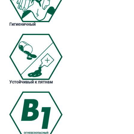
Гигиеничный
Устойчивый к пятнам