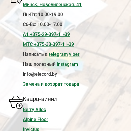
Минск, Нововиленская, 41
Пн-Пт: 10.00-19.00
Сб-Вс: 10.00-17.00
А1 +375-29-397-11-39
МТС +375-33-397-11-39
Написать в
telegram
viber
Наш полезный
instagram
info@elecord.by
Замена и возврат товара
Кварц-винил
Berry Alloc
Alpine Floor
Invictus