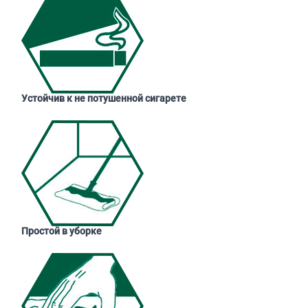
Устойчив к не потушенной сигарете
Простой в уборке