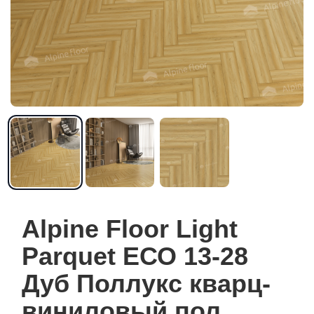
Alpine Floor Light
Parquet ЕСО 13-28
Дуб Поллукс кварц-
виниловый пол