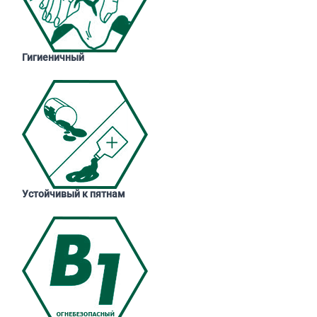
Гигиеничный
Устойчивый к пятнам