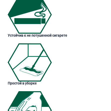
Устойчив к не потушенной сигарете
Простой в уборке