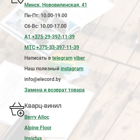
Минск, Нововиленская, 41
Пн-Пт: 10.00-19.00
Сб-Вс: 10.00-17.00
А1 +375-29-397-11-39
МТС +375-33-397-11-39
Написать в
telegram
viber
Наш полезный
instagram
info@elecord.by
Замена и возврат товара
Кварц-винил
Berry Alloc
Alpine Floor
Invictus