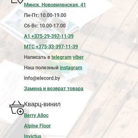
Минск, Нововиленская, 41
Пн-Пт: 10.00-19.00
Сб-Вс: 10.00-17.00
А1 +375-29-397-11-39
МТС +375-33-397-11-39
Написать в
telegram
viber
Наш полезный
instagram
info@elecord.by
Замена и возврат товара
Кварц-винил
Berry Alloc
Alpine Floor
Invictus