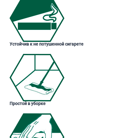
Устойчив к не потушенной сигарете
Простой в уборке