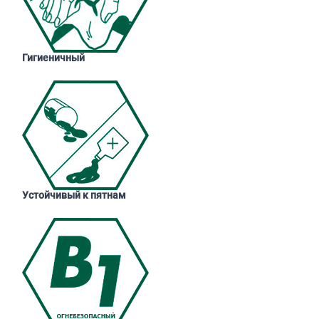
Гигиеничный
Устойчивый к пятнам