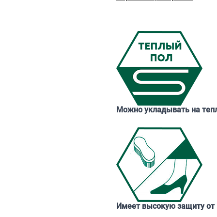
Можно укладывать на теп
Имеет высокую защиту от 