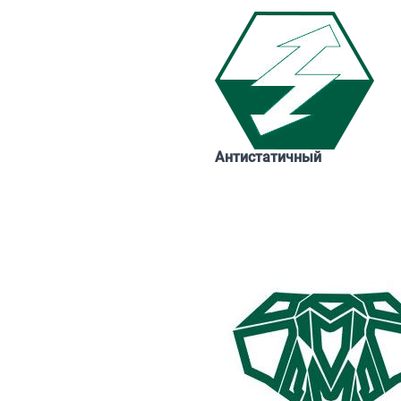
Антистатичный