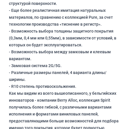
структурой поверхности.
- Еще более реалистичная имитация натуральных
материалов, по сравнению с коллекцией Pure, за счет
технологии производства «тиснение в регистр».
- Возможность выбора толщины защитного покрытия
(0,3мм, 0,4 мм или 0,55мм), в зависимости от условий, в
которых он будет эксплуатироваться.
- Возможность выбора между замковым и клеевым
вариантом.
- Замковая система 2G/5G.
- Различные размеры панелей, 4 варианта длины/
ширины.
- R10 степень противоскольжения.
Как мы видим из всего вышеописанного, у бельгийских
инноваторов - компании Berry Alloc, коллекция Spirit
получилась более гибкой, с различными вариантами
исполнения и форматами виниловых панелей,
предоставляющими больше возможностей для подбора
именно того покрытия, которое будет полностью