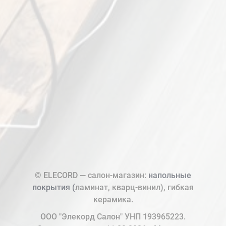
© ELECORD — салон-магазин:
напольные
покрытия (
ламинат, кварц-винил), гибкая
керамика.
ООО "Элекорд Салон" УНП 193965223.