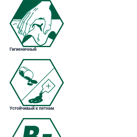
Гигиеничный
Устойчивый к пятнам