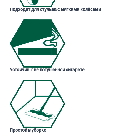
Подходит для стульев с мягкими колёсами
Устойчив к не потушенной сигарете
Простой в уборке