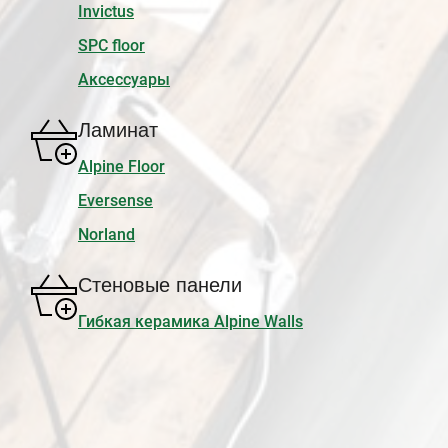
Invictus
SPC floor
Аксессуары
Ламинат
Alpine Floor
Eversense
Norland
Стеновые панели
Гибкая керамика Alpine Walls