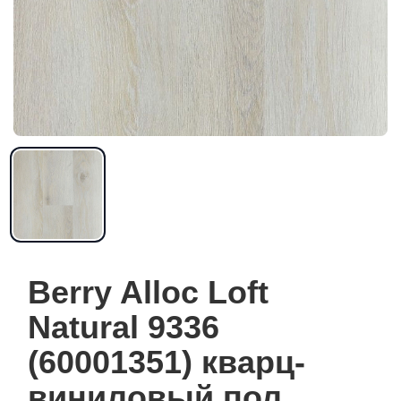
Berry Alloc Loft
Natural 9336
(60001351) кварц-
виниловый пол