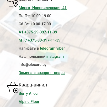
Минск, Нововиленская, 41
Пн-Пт: 10.00-19.00
Сб-Вс: 10.00-17.00
А1 +375-29-397-11-39
МТС +375-33-397-11-39
Написать в
telegram
viber
Наш полезный
instagram
info@elecord.by
Замена и возврат товара
Кварц-винил
Berry Alloc
Alpine Floor