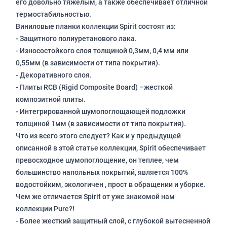
его довольно тяжелым, а также обеспечивает отличной
термостабильностью.
Виниловые планки коллекции Spirit состоят из:
- Защитного полиуретанового лака.
- Износостойкого слоя толщиной 0,3мм, 0,4 мм или
0,55мм (в зависимости от типа покрытия).
- Декоративного слоя.
- Плиты RCB (Rigid Composite Board) –жесткой
композитной плиты.
- Интегрированной шумопоглощающей подложки
толщиной 1мм (в зависимости от типа покрытия).
Что из всего этого следует? Как и у предыдущей
описанной в этой статье коллекции, Spirit обеспечивает
превосходное шумопоглощение, он теплее, чем
большинство напольных покрытий, является 100%
водостойким, экологичен , прост в обращении и уборке.
Чем же отличается Spirit от уже знакомой нам
коллекции Pure?!
- Более жесткий защитный слой, с глубокой вытесненной