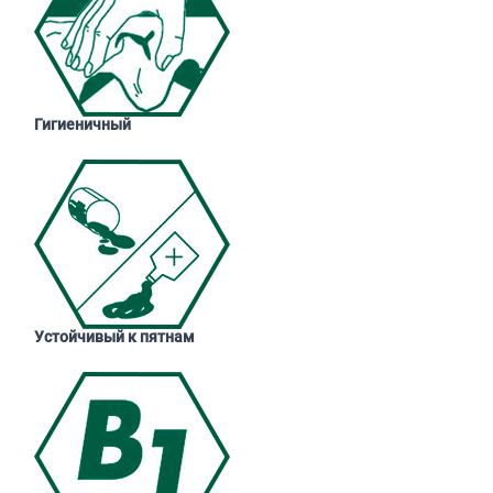
Гигиеничный
Устойчивый к пятнам