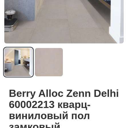
Berry Alloc Zenn Delhi
60002213 кварц-
виниловый пол
замковый