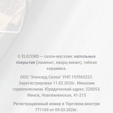
© ELECORD — салон-магазин:
напольные
покрытия (
ламинат, кварц-винил), гибкая
керамика.
ООО "Элекорд Салон" УНП 193965223.
Зарегистрирован 11.02.2026г. Минским
горисполкомом. Юридический адрес: 220053,
Минск, Нововиленская, 41-215
Регистрационный номер в Торговом реестре
771169 от 09.03.2026г.