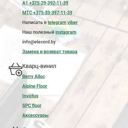
А1 +375-29-397-11-39
МТС +375-33-397-11-39
Написать в
telegram
viber
Наш полезный
instagram
info@elecord.by
Замена и возврат товара
Кварц-винил
Berry Alloc
Alpine Floor
Invictus
SPC floor
Аксессуары