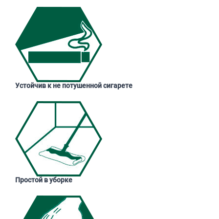
Устойчив к не потушенной сигарете
Простой в уборке