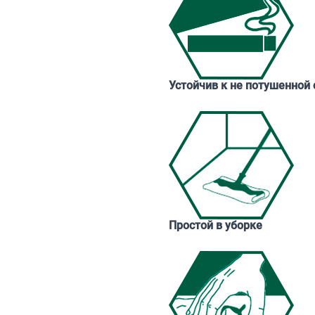
Устойчив к не потушенной 
Простой в уборке