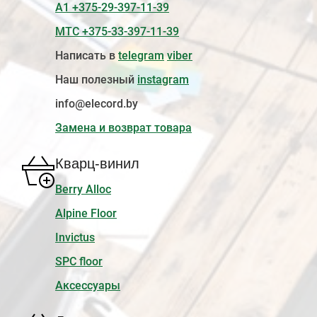
А1 +375-29-397-11-39
МТС +375-33-397-11-39
Написать в
telegram
viber
Наш полезный
instagram
info@elecord.by
Замена и возврат товара
Кварц-винил
Berry Alloc
Alpine Floor
Invictus
SPC floor
Аксессуары