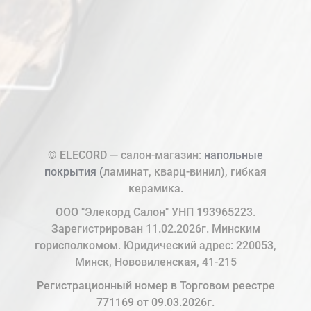
© ELECORD — салон-магазин:
напольные
покрытия (
ламинат, кварц-винил), гибкая
керамика.
ООО "Элекорд Салон" УНП 193965223.
Зарегистрирован 11.02.2026г. Минским
горисполкомом. Юридический адрес: 220053,
Минск, Нововиленская, 41-215
Регистрационный номер в Торговом реестре
771169 от 09.03.2026г.