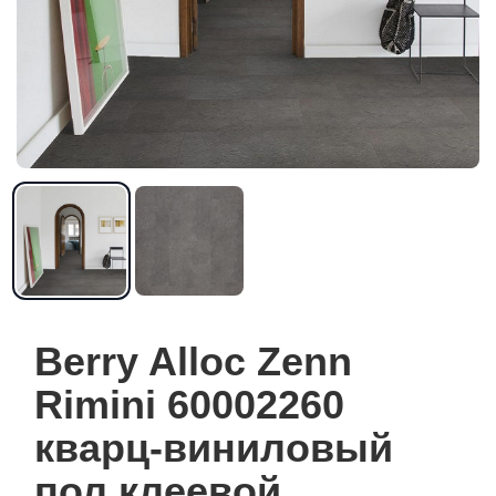
Berry Alloc Zenn
Rimini 60002260
кварц-виниловый
пол клеевой