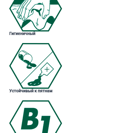
Гигиеничный
Устойчивый к пятнам