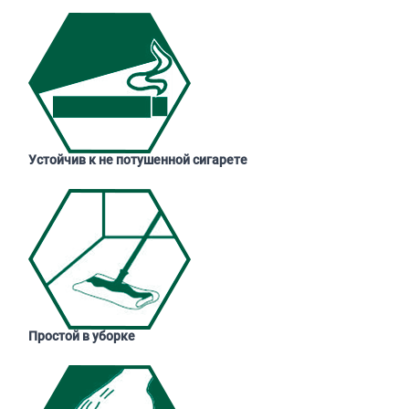
Устойчив к не потушенной сигарете
Простой в уборке