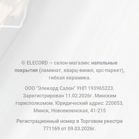
© ELECORD — салон-магазин:
напольные
покрытия (
ламинат, кварц-винил, spc-паркет),
гибкая керамика.
ООО "Элекорд Салон" УНП 193965223.
Зарегистрирован 11.02.2026г. Минским
горисполкомом. Юридический адрес: 220053,
Минск, Нововиленская, 41-215
Регистрационный номер в Торговом реестре
771169 от 09.03.2026г.