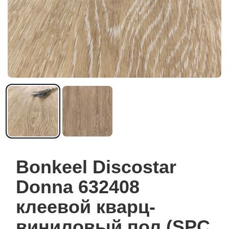
Bonkeel Discostar
Donna 632408
клеевой кварц-
виниловый пол (SPC