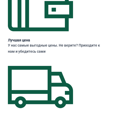
Лучшая цена
У нас самые выгодные цены. Не верите? Приходите к
нам и убедитесь сами