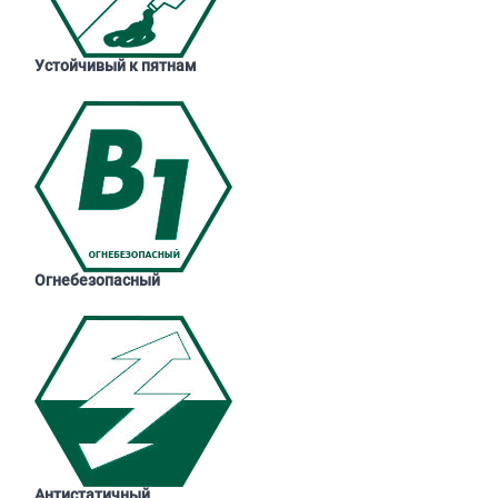
Устойчивый к пятнам
Огнебезопасный
Антистатичный