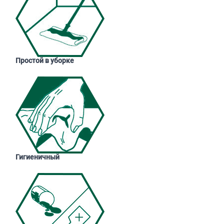
Простой в уборке
Гигиеничный