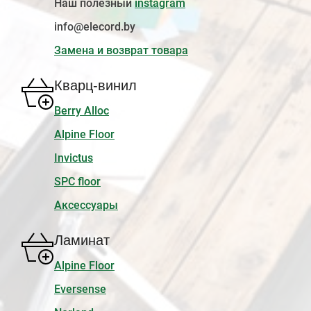
Наш полезный
instagram
info@elecord.by
Замена и возврат товара
Кварц-винил
Berry Alloc
Alpine Floor
Invictus
SPC floor
Аксессуары
Ламинат
Alpine Floor
Eversense