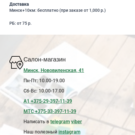
Доставка
Минск+10км: бесплатно (при заказе от 1,000 р.)
РБ: от 75 р.
Салон-магазин
Минск, Нововиленская, 41
Пн-Пт: 10.00-19.00
Сб-Вс: 10.00-17.00
А1 +375-29-397-11-39
МТС +375-33-397-11-39
Написать в
telegram
viber
Наш полезный
instagram