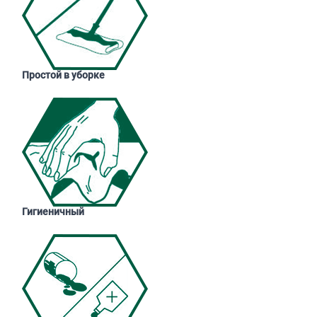
Простой в уборке
Гигиеничный