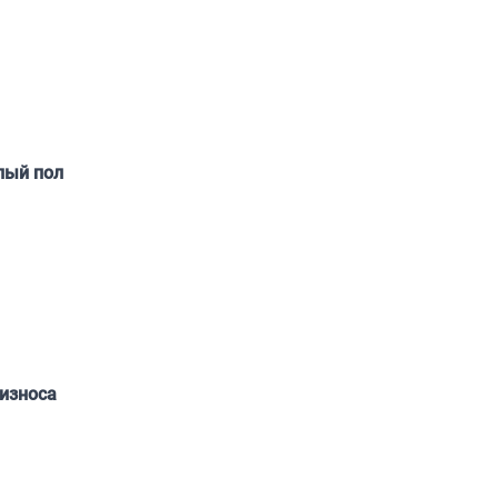
лый пол
износа