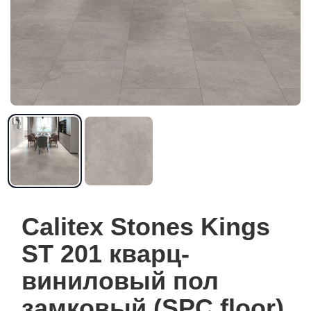
Calitex Stones Kings
ST 201 кварц-
виниловый пол
замковый (SPC floor)