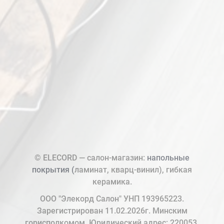
© ELECORD — салон-магазин:
напольные
покрытия (
ламинат, кварц-винил), гибкая
керамика.
ООО "Элекорд Салон" УНП 193965223.
Зарегистрирован 11.02.2026г. Минским
горисполкомом. Юридический адрес: 220053,