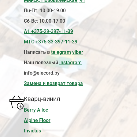
Минск, Нововиленская, 41
Пн-Пт: 10.00-19.00
Сб-Вс: 10.00-17.00
А1 +375-29-397-11-39
МТС +375-33-397-11-39
Написать в
telegram
viber
Наш полезный
instagram
info@elecord.by
Замена и возврат товара
Кварц-винил
Berry Alloc
Alpine Floor
Invictus