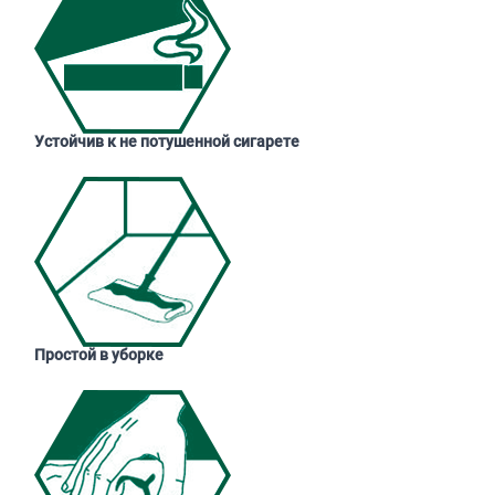
Устойчив к не потушенной сигарете
Простой в уборке