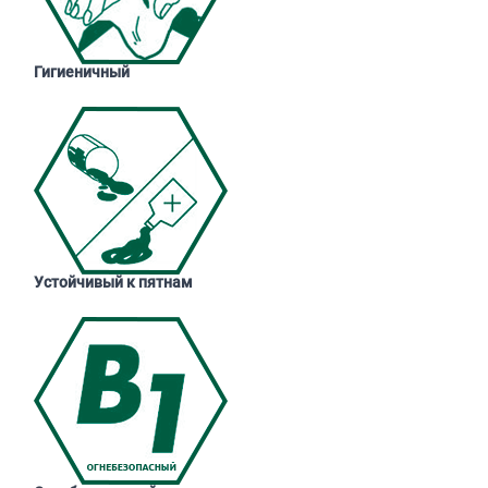
Гигиеничный
Устойчивый к пятнам