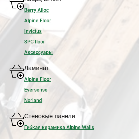
Berry Alloc
Alpine Floor
Invictus
SPC floor
Аксессуары
Ламинат
Alpine Floor
Eversense
Norland
Стеновые панели
Гибкая керамика Alpine Walls