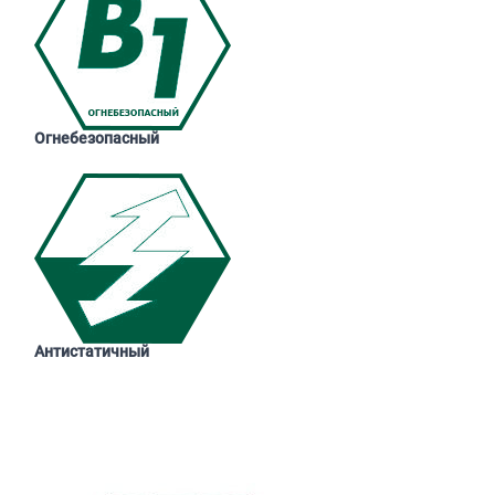
Огнебезопасный
Антистатичный