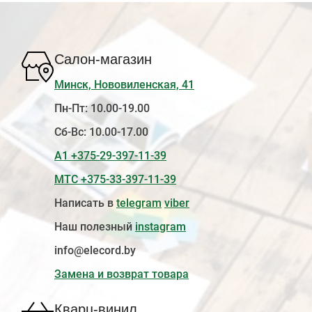
Салон-магазин
Минск, Нововиленская, 41
Пн-Пт: 10.00-19.00
Сб-Вс: 10.00-17.00
А1 +375-29-397-11-39
МТС +375-33-397-11-39
Написать в
telegram
viber
Наш полезный
instagram
info@elecord.by
Замена и возврат товара
Кварц-винил