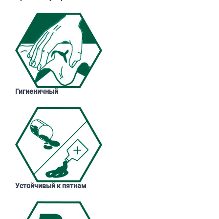
Гигиеничный
Устойчивый к пятнам