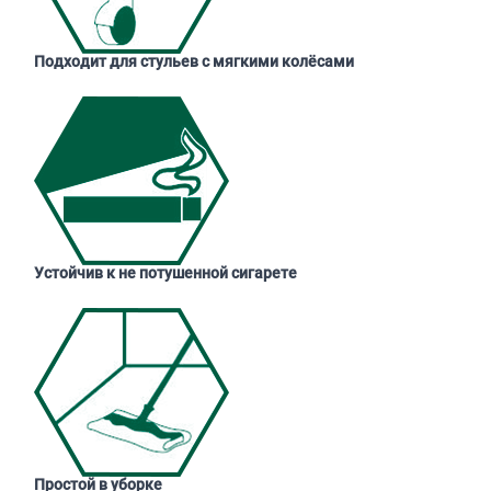
Подходит для стульев с мягкими колёсами
Устойчив к не потушенной сигарете
Простой в уборке