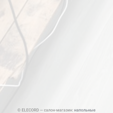
© ELECORD — салон-магазин:
напольные