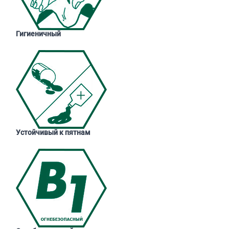
Гигиеничный
Устойчивый к пятнам