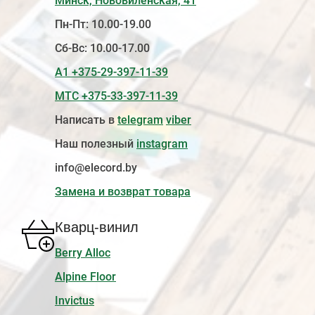
Минск, Нововиленская, 41
Пн-Пт: 10.00-19.00
Сб-Вс: 10.00-17.00
А1 +375-29-397-11-39
МТС +375-33-397-11-39
Написать в
telegram
viber
Наш полезный
instagram
info@elecord.by
Замена и возврат товара
Кварц-винил
Berry Alloc
Alpine Floor
Invictus