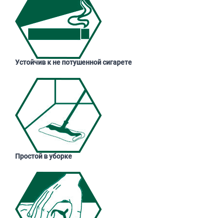
Устойчив к не потушенной сигарете
Простой в уборке