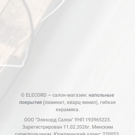
© ELECORD — салон-магазин:
напольные
покрытия (
ламинат, кварц-винил), гибкая
керамика.
ООО "Элекорд Салон" УНП 193965223.
Зарегистрирован 11.02.2026г. Минским
горисполкомом. Юридический адрес: 220053,