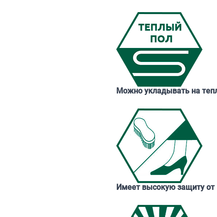
Можно укладывать на теп
Имеет высокую защиту от 