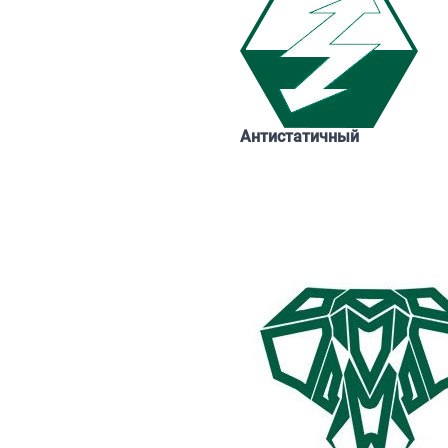
Антистатичный