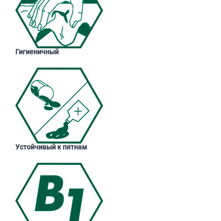
Гигиеничный
Устойчивый к пятнам