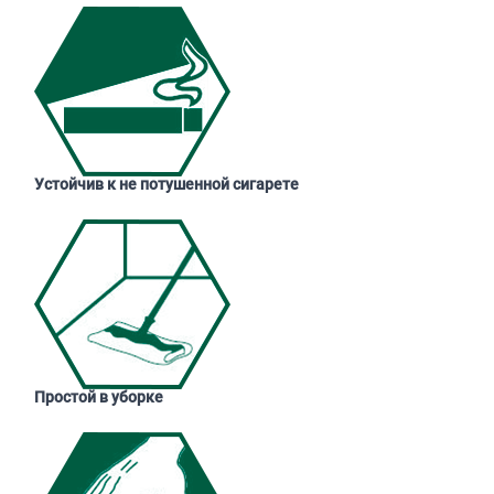
Устойчив к не потушенной сигарете
Простой в уборке