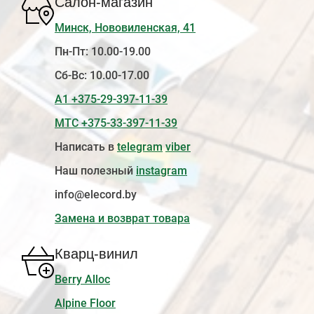
Салон-магазин
Минск, Нововиленская, 41
Пн-Пт: 10.00-19.00
Сб-Вс: 10.00-17.00
А1 +375-29-397-11-39
МТС +375-33-397-11-39
Написать в
telegram
viber
Наш полезный
instagram
info@elecord.by
Замена и возврат товара
Кварц-винил
Berry Alloc
Alpine Floor