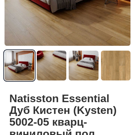
Natisston Essential
Дуб Кистен (Kysten)
5002-05 кварц-
виниловый пол