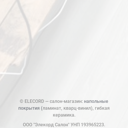
© ELECORD — салон-магазин:
напольные
покрытия (
ламинат, кварц-винил), гибкая
керамика.
ООО "Элекорд Салон" УНП 193965223.