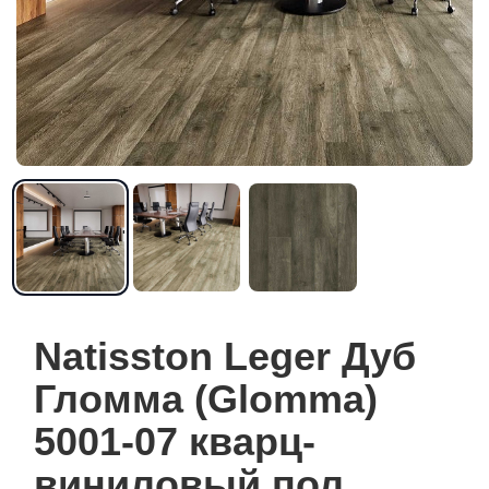
Natisston Leger Дуб
Гломма (Glomma)
5001-07 кварц-
виниловый пол