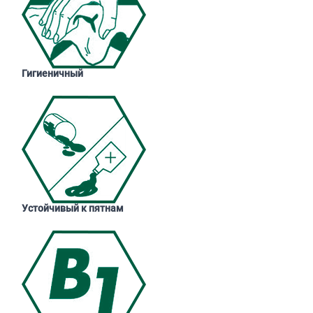
Гигиеничный
Устойчивый к пятнам