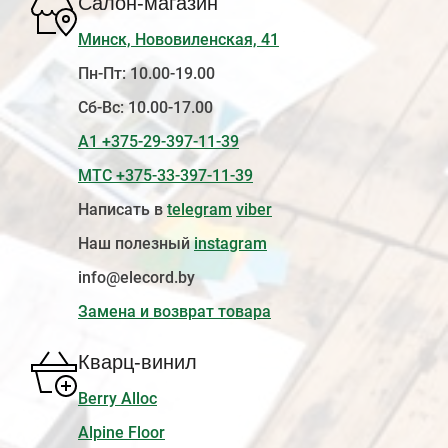
Салон-магазин
Минск, Нововиленская, 41
Пн-Пт: 10.00-19.00
Сб-Вс: 10.00-17.00
А1 +375-29-397-11-39
МТС +375-33-397-11-39
Написать в
telegram
viber
Наш полезный
instagram
info@elecord.by
Замена и возврат товара
Кварц-винил
Berry Alloc
Alpine Floor