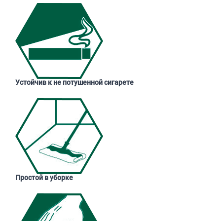
Устойчив к не потушенной сигарете
Простой в уборке