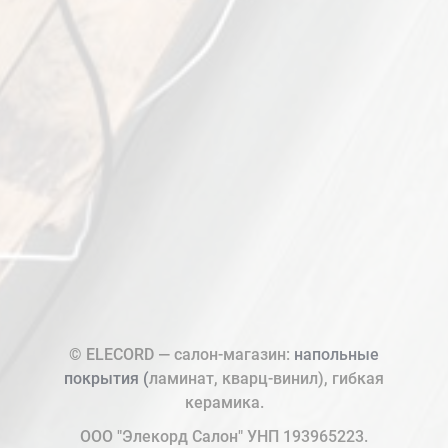
© ELECORD — салон-магазин:
напольные
покрытия (
ламинат, кварц-винил), гибкая
керамика.
ООО "Элекорд Салон" УНП 193965223.