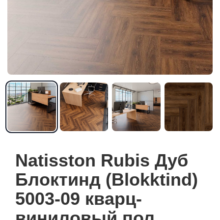
Natisston Rubis Дуб
Блоктинд (Blokktind)
5003-09 кварц-
виниловый пол