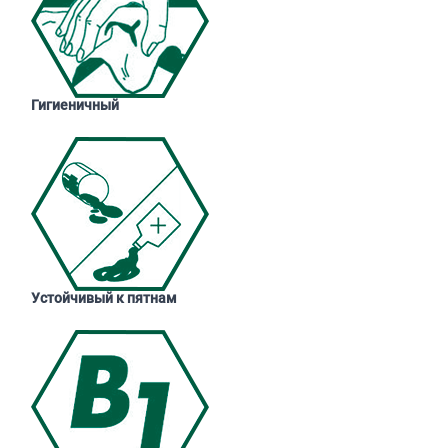
Гигиеничный
Устойчивый к пятнам