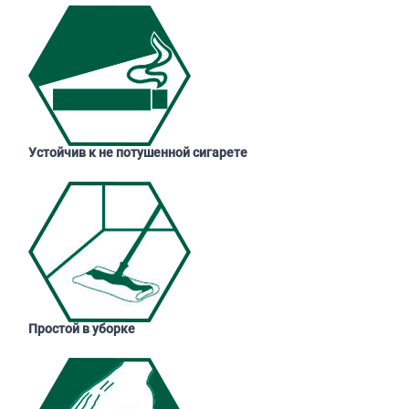
Устойчив к не потушенной сигарете
Простой в уборке