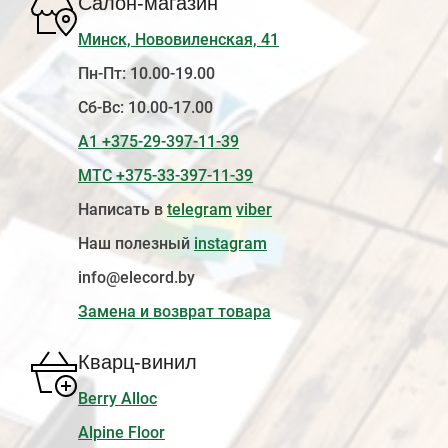
Салон-магазин
Минск, Нововиленская, 41
Пн-Пт: 10.00-19.00
Сб-Вс: 10.00-17.00
А1 +375-29-397-11-39
МТС +375-33-397-11-39
Написать в
telegram
viber
Наш полезный
instagram
info@elecord.by
Замена и возврат товара
Кварц-винил
Berry Alloc
Alpine Floor