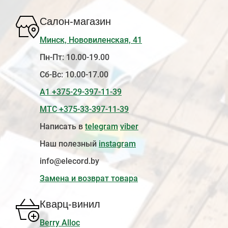
Салон-магазин
Минск, Нововиленская, 41
Пн-Пт: 10.00-19.00
Сб-Вс: 10.00-17.00
А1 +375-29-397-11-39
МТС +375-33-397-11-39
Написать в
telegram
viber
Наш полезный
instagram
info@elecord.by
Замена и возврат товара
Кварц-винил
Berry Alloc