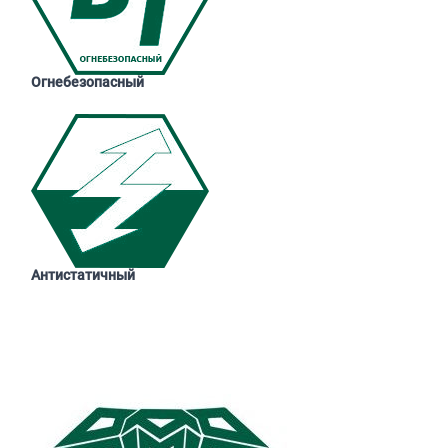
Огнебезопасный
Антистатичный