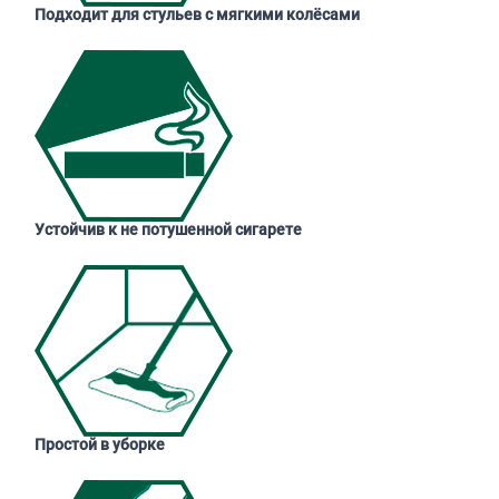
Подходит для стульев с мягкими колёсами
Устойчив к не потушенной сигарете
Простой в уборке