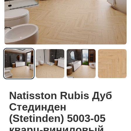
Natisston Rubis Дуб
Стединден
(Stetinden) 5003-05
кварц-виниловый