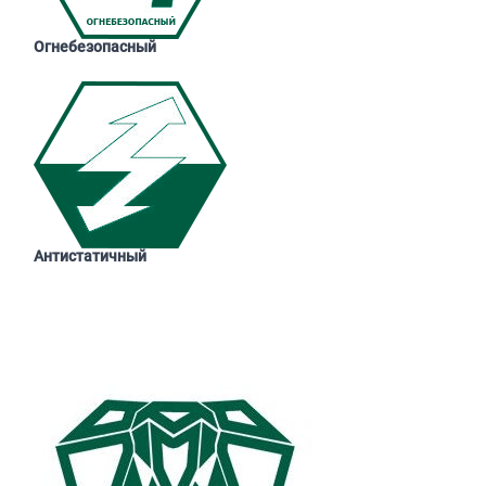
Огнебезопасный
Антистатичный