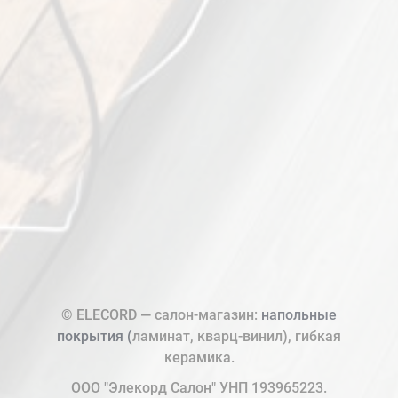
© ELECORD — салон-магазин:
напольные
покрытия (
ламинат, кварц-винил), гибкая
керамика.
ООО "Элекорд Салон" УНП 193965223.