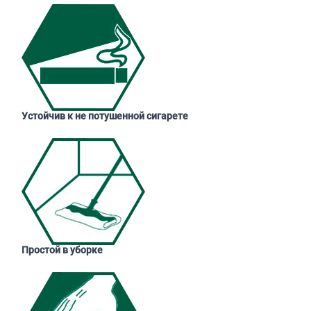
Устойчив к не потушенной сигарете
Простой в уборке