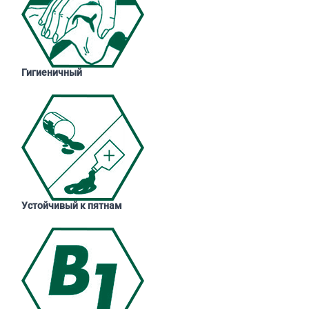
Гигиеничный
Устойчивый к пятнам