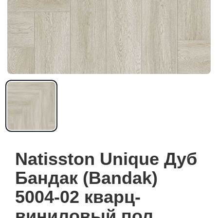
Natisston Unique Дуб
Бандак (Bandak)
5004-02 кварц-
виниловый пол