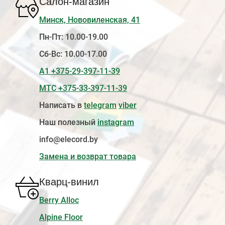
Салон-магазин
Минск, Нововиленская, 41
Пн-Пт: 10.00-19.00
Сб-Вс: 10.00-17.00
А1 +375-29-397-11-39
МТС +375-33-397-11-39
Написать в
telegram
viber
Наш полезный
instagram
info@elecord.by
Замена и возврат товара
Кварц-винил
Berry Alloc
Alpine Floor