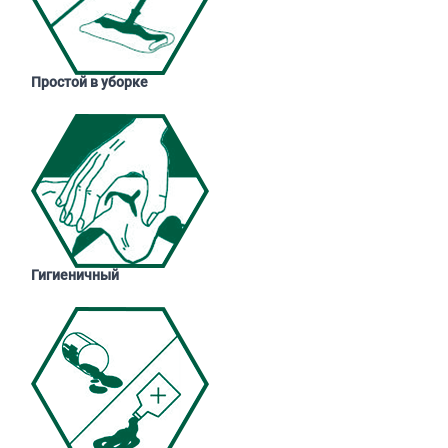
Простой в уборке
Гигиеничный