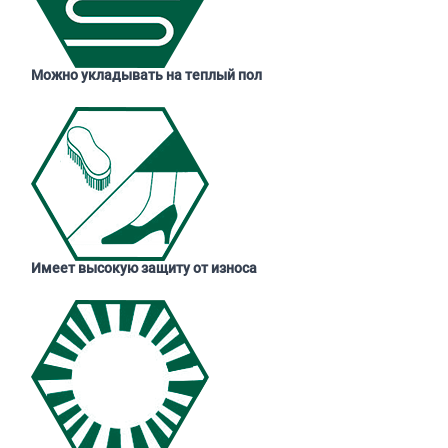
Можно укладывать на теплый пол
Имеет высокую защиту от износа