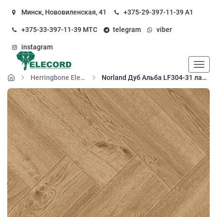
Минск, Нововиленская, 41
+375-29-397-11-39
А1
+375-33-397-11-39
МТС
telegram
viber
instagram
Пока
Herringbone Elegant Strong
Norland Дуб Альба LF304-31 ламинат 34 класса