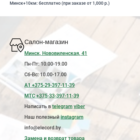
Минск+10км: бесплатно (при заказе от 1,000 р.)
Салон-магазин
Минск, Нововиленская, 41
Пн-Пт: 10.00-19.00
Сб-Вс: 10.00-17.00
А1 +375-29-397-11-39
МТС +375-33-397-11-39
Написать в
telegram
viber
Наш полезный
instagram
info@elecord.by
Замена и возврат товара