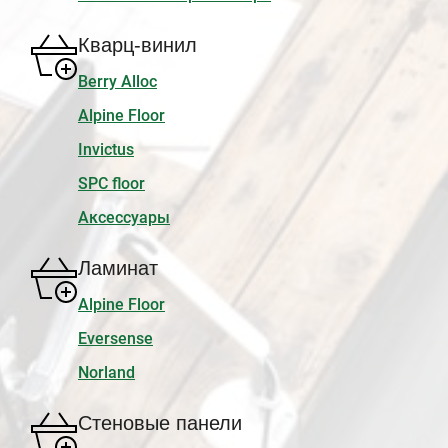
Кварц-винил
Berry Alloc
Alpine Floor
Invictus
SPC floor
Аксессуары
Ламинат
Alpine Floor
Eversense
Norland
Стеновые панели