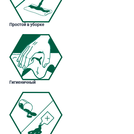
Простой в уборке
Гигиеничный