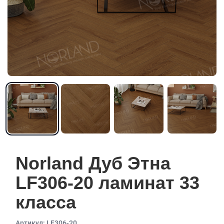
Norland Дуб Этна
LF306-20 ламинат 33
класса
Aртикул: LF306-20