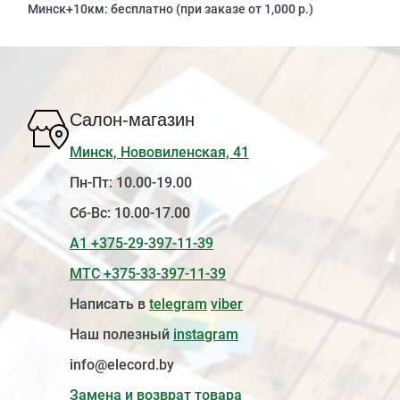
Минск+10км: бесплатно (при заказе от 1,000 р.)
Салон-магазин
Минск, Нововиленская, 41
Пн-Пт: 10.00-19.00
Сб-Вс: 10.00-17.00
А1 +375-29-397-11-39
МТС +375-33-397-11-39
Написать в
telegram
viber
Наш полезный
instagram
info@elecord.by
Замена и возврат товара