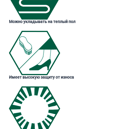
Можно укладывать на теплый пол
Имеет высокую защиту от износа