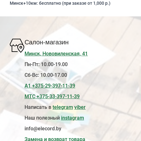
Минск+10км: бесплатно (при заказе от 1,000 р.)
Салон-магазин
Минск, Нововиленская, 41
Пн-Пт: 10.00-19.00
Сб-Вс: 10.00-17.00
А1 +375-29-397-11-39
МТС +375-33-397-11-39
Написать в
telegram
viber
Наш полезный
instagram
info@elecord.by
Замена и возврат товара