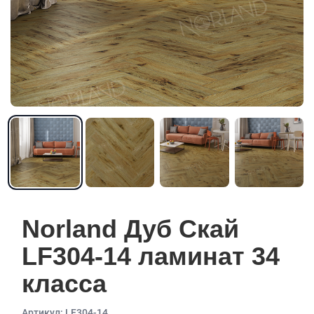
Norland Дуб Скай
LF304-14 ламинат 34
класса
Aртикул: LF304-14