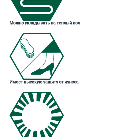
Можно укладывать на теплый пол
Имеет высокую защиту от износа