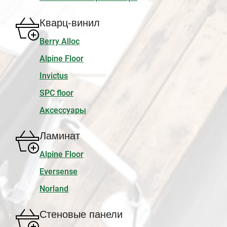
Кварц-винил
Berry Alloc
Alpine Floor
Invictus
SPC floor
Аксессуары
Ламинат
Alpine Floor
Eversense
Norland
Стеновые панели