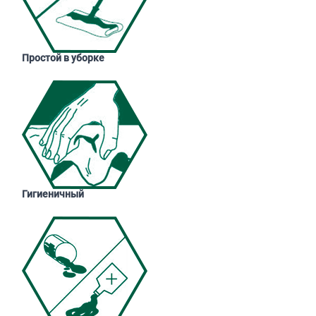
Простой в уборке
Гигиеничный