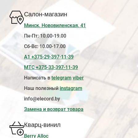
Салон-магазин
Минск, Нововиленская, 41
Пн-Пт: 10.00-19.00
Сб-Вс: 10.00-17.00
А1 +375-29-397-11-39
МТС +375-33-397-11-39
Написать в
telegram
viber
Наш полезный
instagram
info@elecord.by
Замена и возврат товара
Кварц-винил
Berry Alloc