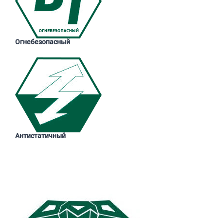
Огнебезопасный
Антистатичный