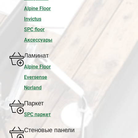
Alpine Floor
Invictus
SPC floor
Аксессуары
Ламинат
Alpine Floor
Eversense
Norland
Паркет
SPC паркет
Стеновые панели