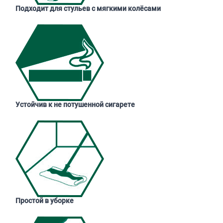
Подходит для стульев с мягкими колёсами
Устойчив к не потушенной сигарете
Простой в уборке