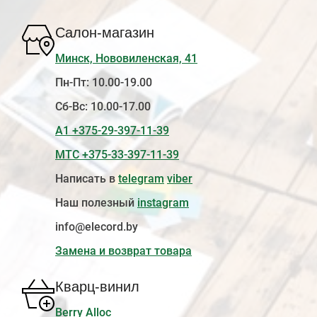
Салон-магазин
Минск, Нововиленская, 41
Пн-Пт: 10.00-19.00
Сб-Вс: 10.00-17.00
А1 +375-29-397-11-39
МТС +375-33-397-11-39
Написать в
telegram
viber
Наш полезный
instagram
info@elecord.by
Замена и возврат товара
Кварц-винил
Berry Alloc