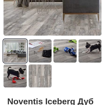
Noventis Iceberg Дуб