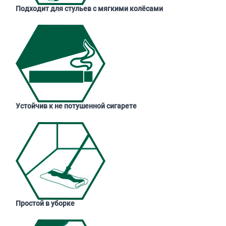
Подходит для стульев с мягкими колёсами
Устойчив к не потушенной сигарете
Простой в уборке