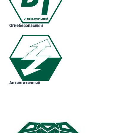
Огнебезопасный
Антистатичный