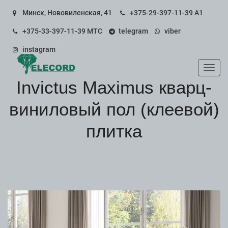
Минск, Нововиленская, 41
+375-29-397-11-39
А1
+375-33-397-11-39
МТС
telegram
viber
instagram
Пока
Invictus Maximus кварц-
виниловый пол (клеевой)
плитка