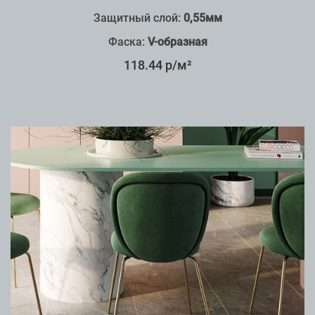
Защитный слой:
0,55мм
Фаска:
V-образная
118.44 р/м²