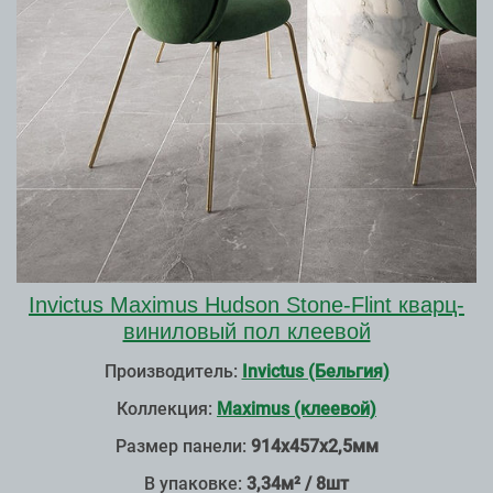
Invictus Maximus Hudson Stone-Flint кварц-
виниловый пол клеевой
Производитель:
Invictus (Бельгия)
Коллекция:
Maximus (клеевой)
Размер панели:
914х457х2,5мм
В упаковке:
3,34м² / 8шт