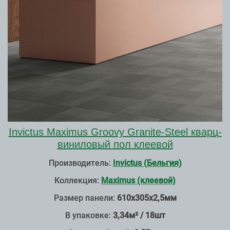
Invictus Maximus Groovy Granite-Steel кварц-
виниловый пол клеевой
Производитель:
Invictus (Бельгия)
Коллекция:
Maximus (клеевой)
Размер панели:
610х305х2,5мм
В упаковке:
3,34м² / 18шт