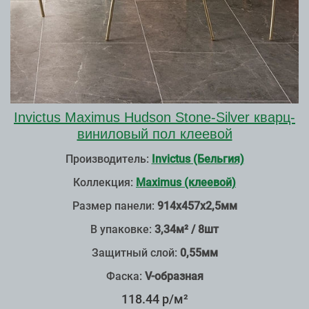
Invictus Maximus Hudson Stone-Silver кварц-
виниловый пол клеевой
Производитель:
Invictus (Бельгия)
Коллекция:
Maximus (клеевой)
Размер панели:
914х457х2,5мм
В упаковке:
3,34м² / 8шт
Защитный слой:
0,55мм
Фаска:
V-образная
118.44 р/м²