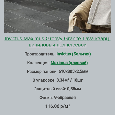
Invictus Maximus Groovy Granite-Lava кварц-
виниловый пол клеевой
Производитель:
Invictus (Бельгия)
Коллекция:
Maximus (клеевой)
Размер панели:
610х305х2,5мм
В упаковке:
3,34м² / 18шт
Защитный слой:
0,55мм
Фаска:
V-образная
116.06 р/м²