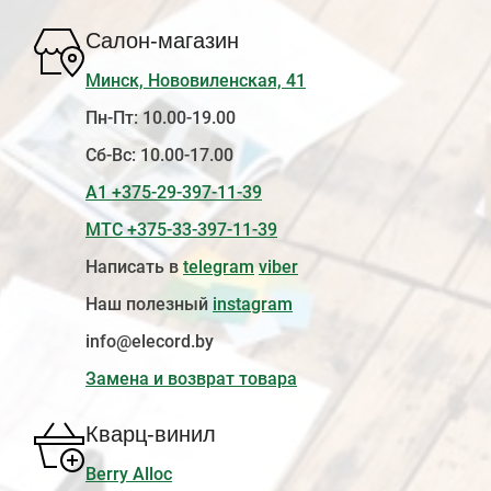
Салон-магазин
Минск, Нововиленская, 41
Пн-Пт: 10.00-19.00
Сб-Вс: 10.00-17.00
А1 +375-29-397-11-39
МТС +375-33-397-11-39
Написать в
telegram
viber
Наш полезный
instagram
info@elecord.by
Замена и возврат товара
Кварц-винил
Berry Alloc