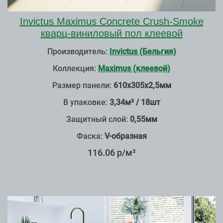
Invictus Maximus Concrete Crush-Smoke
кварц-виниловый пол клеевой
Производитель:
Invictus (Бельгия)
Коллекция:
Maximus (клеевой)
Размер панели:
610х305х2,5мм
В упаковке:
3,34м² / 18шт
Защитный слой:
0,55мм
Фаска:
V-образная
116.06 р/м²