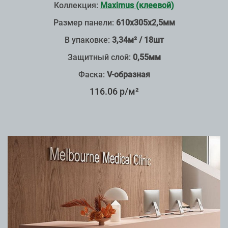
Коллекция:
Maximus (клеевой)
Размер панели:
610х305х2,5мм
В упаковке:
3,34м² / 18шт
Защитный слой:
0,55мм
Фаска:
V-образная
116.06 р/м²