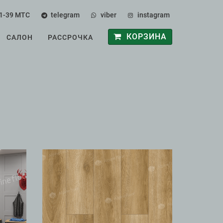
1-39
МТС
telegram
viber
instagram
КОРЗИНА
САЛОН
РАССРОЧКА