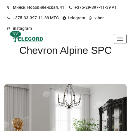
Минск, Нововиленская, 41
+375-29-397-11-39
А1
+375-33-397-11-39
МТС
telegram
viber
instagram
Пока
Chevron Alpine SPC