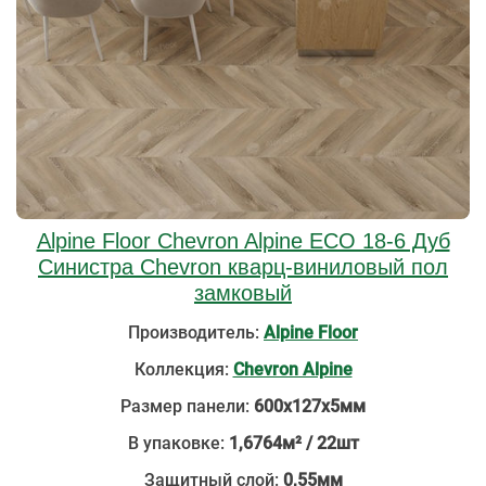
Alpine Floor Chevron Alpine ECO 18-6 Дуб
Синистра Chevron кварц-виниловый пол
замковый
Производитель:
Alpine Floor
Коллекция:
Chevron Alpine
Размер панели:
600х127х5мм
В упаковке:
1,6764м² / 22шт
Защитный слой:
0,55мм