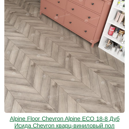
Alpine Floor Chevron Alpine ECO 18-8 Дуб
Исида Chevron кварц-виниловый пол