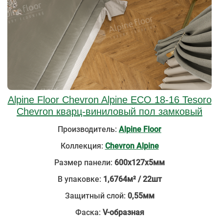
Alpine Floor Chevron Alpine ECO 18-16 Tesoro
Chevron кварц-виниловый пол замковый
Производитель:
Alpine Floor
Коллекция:
Chevron Alpine
Размер панели:
600х127х5мм
В упаковке:
1,6764м² / 22шт
Защитный слой:
0,55мм
Фаска:
V-образная