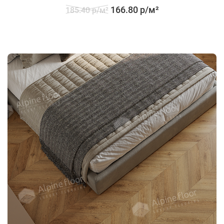
166.80 р/м²
185.40 р/м²