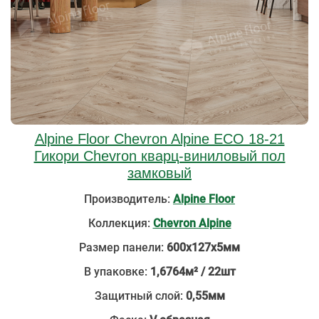
Alpine Floor Chevron Alpine ECO 18-21
Гикори Chevron кварц-виниловый пол
замковый
Производитель:
Alpine Floor
Коллекция:
Chevron Alpine
Размер панели:
600х127х5мм
В упаковке:
1,6764м² / 22шт
Защитный слой:
0,55мм