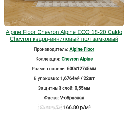
Alpine Floor Chevron Alpine ECO 18-20 Caldo
Chevron кварц-виниловый пол замковый
Производитель:
Alpine Floor
Коллекция:
Chevron Alpine
Размер панели:
600х127х5мм
В упаковке:
1,6764м² / 22шт
Защитный слой:
0,55мм
Фаска:
V-образная
166.80 р/м²
185.40 р/м²