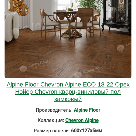
Alpine Floor Chevron Alpine ECO 18-22 Орех
Нойер Chevron кварц-виниловый пол
замковый
Производитель:
Alpine Floor
Коллекция:
Chevron Alpine
Размер панели:
600х127х5мм