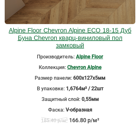
Alpine Floor Chevron Alpine ECO 18-15 Дуб
Буна Chevron кварц-виниловый пол
замковый
Производитель:
Alpine Floor
Коллекция:
Chevron Alpine
Размер панели:
600х127х5мм
В упаковке:
1,6764м² / 22шт
Защитный слой:
0,55мм
Фаска:
V-образная
166.80 р/м²
185.40 р/м²