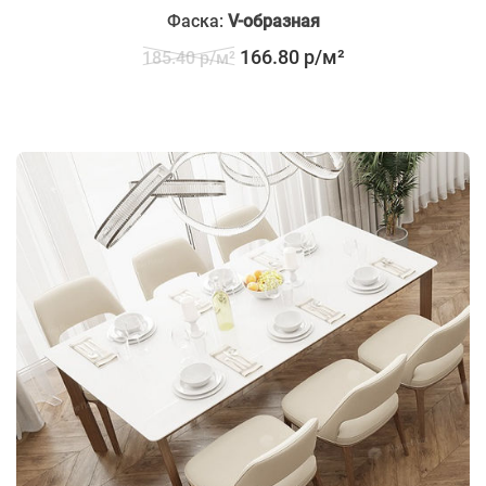
Фаска:
V-образная
166.80 р/м²
185.40 р/м²