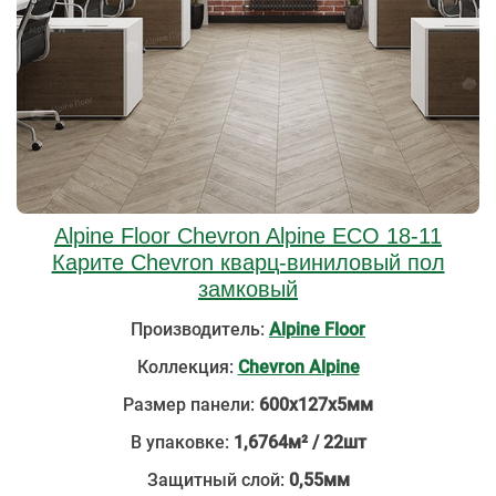
Alpine Floor Chevron Alpine ECO 18-11
Карите Chevron кварц-виниловый пол
замковый
Производитель:
Alpine Floor
Коллекция:
Chevron Alpine
Размер панели:
600х127х5мм
В упаковке:
1,6764м² / 22шт
Защитный слой:
0,55мм