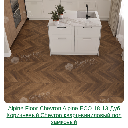
Alpine Floor Chevron Alpine ECO 18-13 Дуб
Коричневый Chevron кварц-виниловый пол
замковый