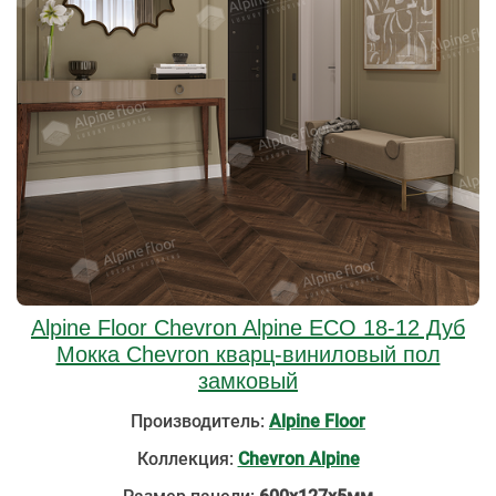
Alpine Floor Chevron Alpine ECO 18-12 Дуб
Мокка Chevron кварц-виниловый пол
замковый
Производитель:
Alpine Floor
Коллекция:
Chevron Alpine