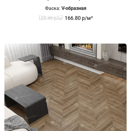
Фаска:
V-образная
166.80 р/м²
185.40 р/м²