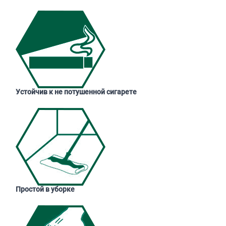
Устойчив к не потушенной сигарете
Простой в уборке