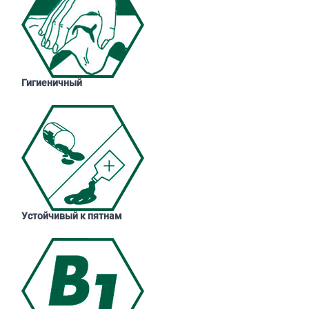
Гигиеничный
Устойчивый к пятнам