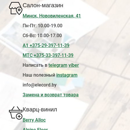
Салон-магазин
Минск, Нововиленская, 41
Пн-Пт: 10.00-19.00
Сб-Вс: 10.00-17.00
А1 +375-29-397-11-39
МТС +375-33-397-11-39
Написать в
telegram
viber
Наш полезный
instagram
info@elecord.by
Замена и возврат товара
Кварц-винил
Berry Alloc
Alpine Floor