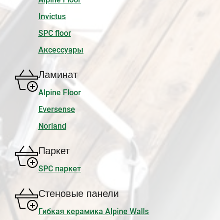
Invictus
SPC floor
Аксессуары
Ламинат
Alpine Floor
Eversense
Norland
Паркет
SPC паркет
Стеновые панели
Гибкая керамика Alpine Walls