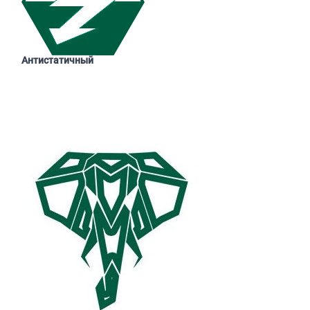
Антистатичный