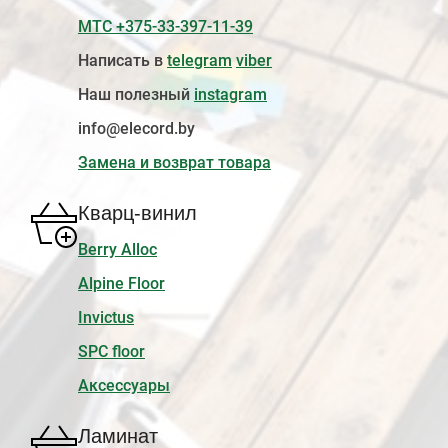
МТС +375-33-397-11-39
Написать в
telegram
viber
Наш полезный
instagram
info@elecord.by
Замена и возврат товара
Кварц-винил
Berry Alloc
Alpine Floor
Invictus
SPC floor
Аксессуары
Ламинат