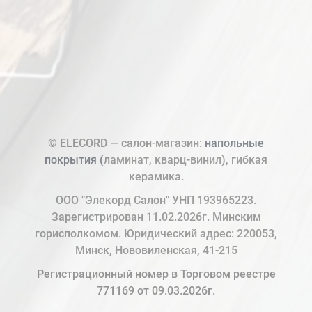
© ELECORD — салон-магазин:
напольные
покрытия (
ламинат, кварц-винил), гибкая
керамика.
ООО "Элекорд Салон" УНП 193965223.
Зарегистрирован 11.02.2026г. Минским
горисполкомом. Юридический адрес: 220053,
Минск, Нововиленская, 41-215
Регистрационный номер в Торговом реестре
771169 от 09.03.2026г.