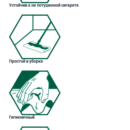
Устойчив к не потушенной сигарете
Простой в уборке
Гигиеничный