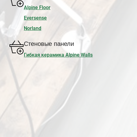
Alpine Floor
Eversense
Norland
Стеновые панели
Гибкая керамика Alpine Walls