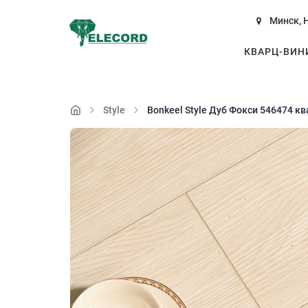
Минск, 
КВАРЦ-ВИ
Style
Bonkeel Style Дуб Фокси 546474 кв