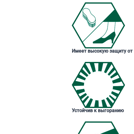
Имеет высокую защиту от 
Устойчив к выгоранию