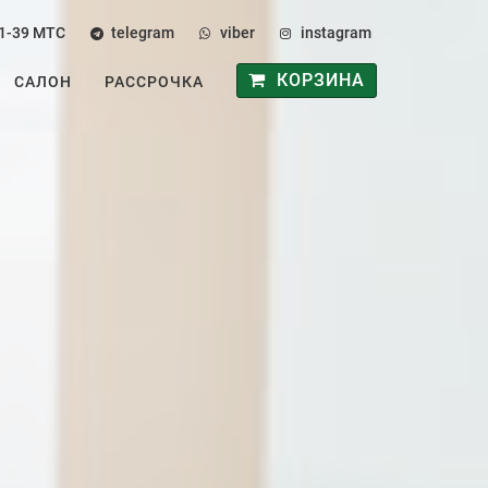
1-39
МТС
telegram
viber
instagram
КОРЗИНА
САЛОН
РАССРОЧКА