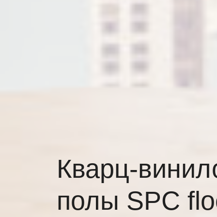
Кварц-винил
полы SPC flo