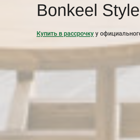
Bonkeel Style
Купить в рассрочку
у официального