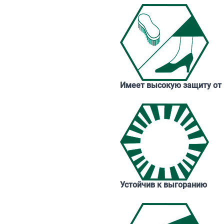
Имеет высокую защиту от 
Устойчив к выгоранию