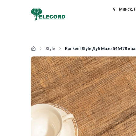
Минск, 
Style
Bonkeel Style Дуб Махо 546478 ква