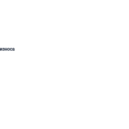
износа