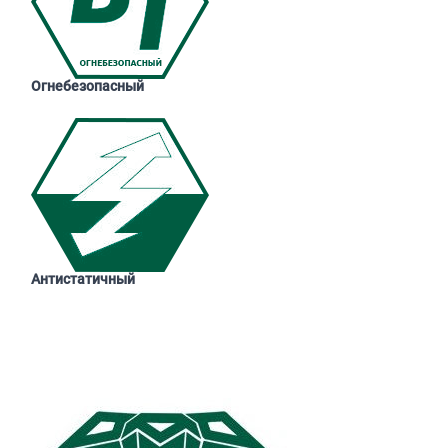
Огнебезопасный
Антистатичный