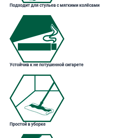
Подходит для стульев с мягкими колёсами
Устойчив к не потушенной сигарете
Простой в уборке