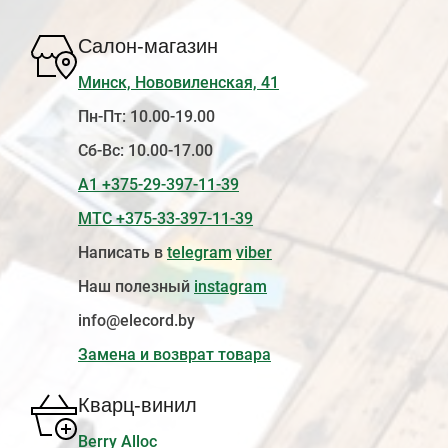
Салон-магазин
Минск, Нововиленская, 41
Пн-Пт: 10.00-19.00
Сб-Вс: 10.00-17.00
А1 +375-29-397-11-39
МТС +375-33-397-11-39
Написать в
telegram
viber
Наш полезный
instagram
info@elecord.by
Замена и возврат товара
Кварц-винил
Berry Alloc