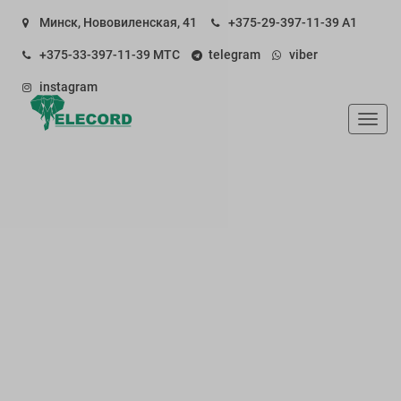
Минск, Нововиленская, 41
+375-29-397-11-39
А1
+375-33-397-11-39
МТС
telegram
viber
instagram
Пока