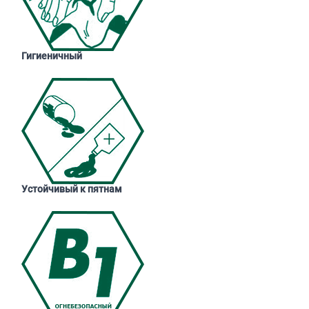
Гигиеничный
Устойчивый к пятнам