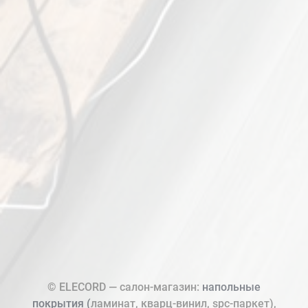
© ELECORD — салон-магазин:
напольные
покрытия (
ламинат, кварц-винил, spc-паркет),