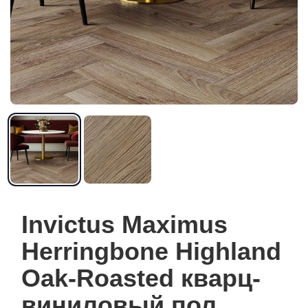
Invictus Maximus
Herringbone Highland
Oak-Roasted кварц-
виниловый пол