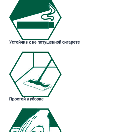
Устойчив к не потушенной сигарете
Простой в уборке