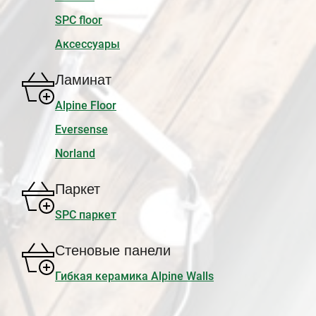
SPC floor
Аксессуары
Ламинат
Alpine Floor
Eversense
Norland
Паркет
SPC паркет
Стеновые панели
Гибкая керамика Alpine Walls