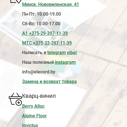
Минск, Нововиленская, 41
Пн-Пт: 10.00-19.00
Сб-Вс: 10.00-17.00
А1 +375-29-397-11-39
МТС +375-33-397-11-39
Написать в
telegram
viber
Наш полезный
instagram
info@elecord.by
Замена и возврат товара
Кварц-винил
Berry Alloc
Alpine Floor
Invictus